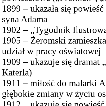
1899 – ukazała się powieś
syna Adama
1902 – „Tygodnik Ilustrow
1905 – Żeromski zamieszka
udział w pracy oświatowej
1909 – ukazuje się dramat
Katerla)
1911 – miłość do malarki 
głębokie zmiany w życiu os
1912 – ukazuje się powieść