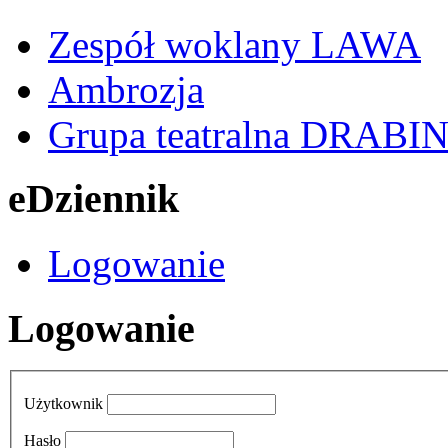
Zespół woklany LAWA
Ambrozja
Grupa teatralna DRABI
eDziennik
Logowanie
Logowanie
Użytkownik
Hasło