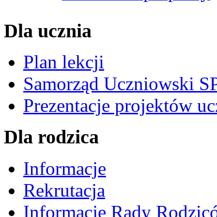
Dla ucznia
Plan lekcji
Samorząd Uczniowski S
Prezentacje projektów u
Dla rodzica
Informacje
Rekrutacja
Informacje Rady Rodzic