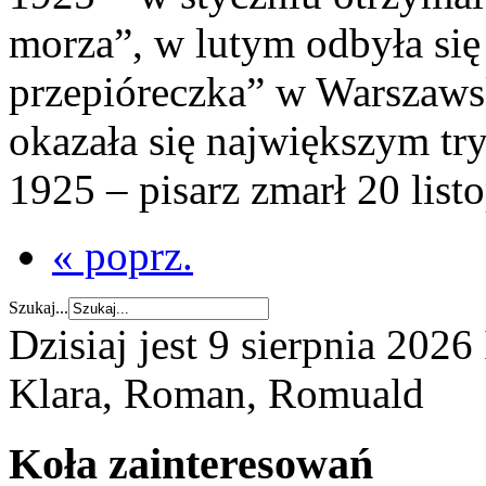
morza”, w lutym odbyła się
przepióreczka” w Warszaw
okazała się największym t
1925 – pisarz zmarł 20 list
« poprz.
Szukaj...
Dzisiaj jest
9 sierpnia 2026
Klara, Roman, Romuald
Koła zainteresowań