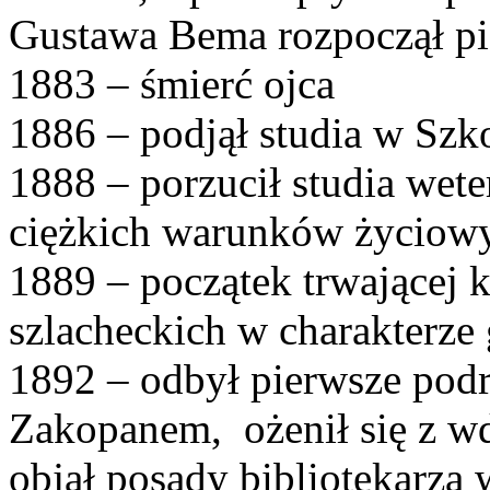
Gustawa Bema rozpoczął pi
1883 – śmierć ojca
1886 – podjął studia w Szk
1888 – porzucił studia wet
ciężkich warunków życio
1889 – początek trwającej 
szlacheckich w charakterze
1892 – odbył pierwsze podr
Zakopanem, ożenił się z 
objął posady bibliotekarza